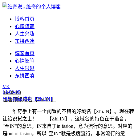
博客首页
心情随笔
人生兴趣
东拼西凑
博客首页
心情随笔
人生兴趣
东拼西凑
VK
14-08-09
出售顶级域名【Zhi.IN】
维奇手上有一个闲置的不错的好域名【Zhi.IN】。现在转
让给识货之士！ 【Zhi.IN】，这域名的特色在于谐音，
“至IN”的意思，IN来自于in fasion，意为流行的意思。对应的
是out of fasion。所以“至IN”就是极度流行，非常流行的意