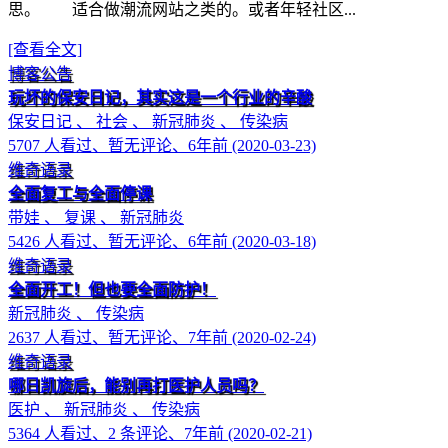
思。 适合做潮流网站之类的。或者年轻社区...
[查看全文]
博客公告
玩坏的保安日记，其实这是一个行业的辛酸
保安日记 、 社会 、 新冠肺炎 、 传染病
5707 人看过、暂无评论、6年前 (2020-03-23)
维奇语录
全面复工与全面停课
带娃 、 复课 、 新冠肺炎
5426 人看过、暂无评论、6年前 (2020-03-18)
维奇语录
全面开工！但也要全面防护！
新冠肺炎 、 传染病
2637 人看过、暂无评论、7年前 (2020-02-24)
维奇语录
哪日凯旋后，能别再打医护人员吗？
医护 、 新冠肺炎 、 传染病
5364 人看过、2 条评论、7年前 (2020-02-21)