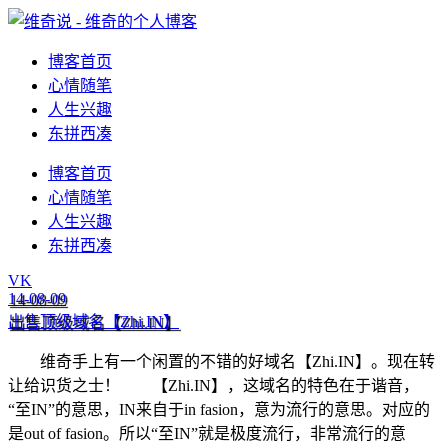
博客首页
心情随笔
人生兴趣
东拼西凑
博客首页
心情随笔
人生兴趣
东拼西凑
VK
14-08-09
出售顶级域名【Zhi.IN】
维奇手上有一个闲置的不错的好域名【Zhi.IN】。现在转
让给识货之士！ 【Zhi.IN】，这域名的特色在于谐音，
“至IN”的意思，IN来自于in fasion，意为流行的意思。对应的
是out of fasion。所以“至IN”就是极度流行，非常流行的意