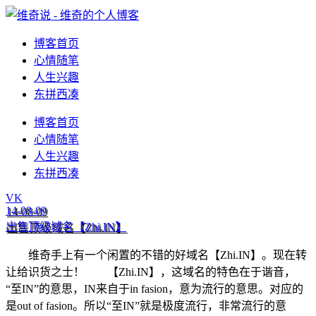
博客首页
心情随笔
人生兴趣
东拼西凑
博客首页
心情随笔
人生兴趣
东拼西凑
VK
14-08-09
出售顶级域名【Zhi.IN】
维奇手上有一个闲置的不错的好域名【Zhi.IN】。现在转
让给识货之士！ 【Zhi.IN】，这域名的特色在于谐音，
“至IN”的意思，IN来自于in fasion，意为流行的意思。对应的
是out of fasion。所以“至IN”就是极度流行，非常流行的意