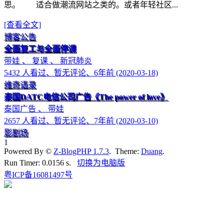
思。 适合做潮流网站之类的。或者年轻社区...
[查看全文]
博客公告
全面复工与全面停课
带娃 、 复课 、 新冠肺炎
5432 人看过、暂无评论、6年前 (2020-03-18)
维奇语录
泰国DATC电信公司广告《The power of love》
泰国广告 、 带娃
2657 人看过、暂无评论、7年前 (2020-03-10)
影剧场
1
Powered By ©
Z-BlogPHP 1.7.3
. Theme:
Duang
.
Run Timer: 0.0156 s.
切换为电脑版
粤ICP备16081497号