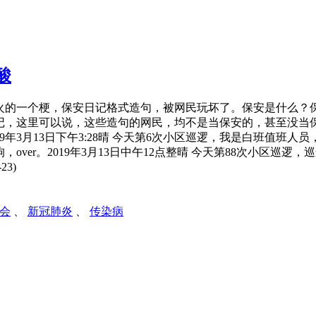
酸
火的一个梗，保安日记格式造句，被网民玩坏了。保安是什么？
记，这里可以说，这些造句的网民，均不是当保安的，甚至没当
19年3月13日下午3:28晴 今天第6次小区巡逻，我是白班值
，over。2019年3月13日中午12点整晴 今天第88次小区巡
23)
会
、
新冠肺炎
、
传染病