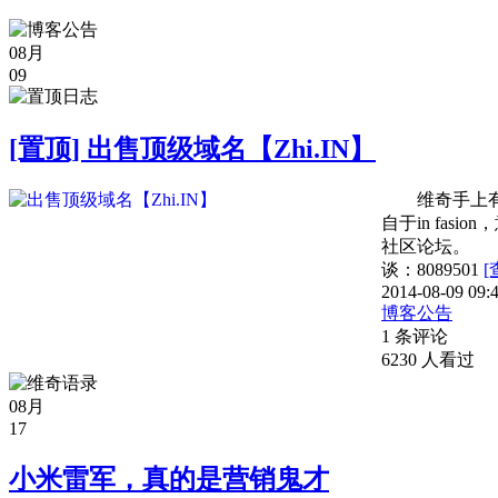
08月
09
[置顶] 出售顶级域名【Zhi.IN】
维奇手上有一个
自于in fas
社区论坛。 对
谈：8089501
[
2014-08-09 09:
博客公告
1 条评论
6230 人看过
08月
17
小米雷军，真的是营销鬼才