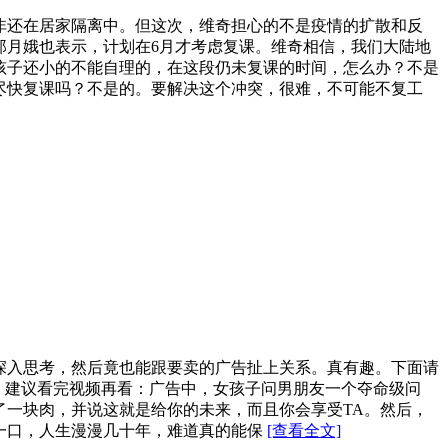
非还在居家隔离中。但这次，维奇担心的不是疫情的扩散和反
郑月娥也表示，计划在6月才考虑复课。维奇相信，我们大陆地
孩子还小的不能自理的，在这段仍未复课的时间，怎么办？不是
尽快复课吗？不是的。要解决这个冲突，很难，不可能不复工
深入思考，然后竟也能跟要卖的广告扯上关系。真有趣。下面请
：有剧透风险，建议看完视频再看：广告中，女孩子问男朋友一个夺命级问
了一块肉，并说这就是给你的未来，而且你会享受TA。然后，
一口，人生漫漫几十年，难道真的能保
[查看全文]