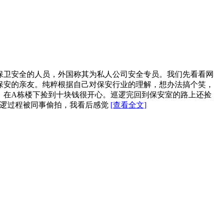
保卫安全的人员，外国称其为私人公司安全专员。我们先看看网
保安的亲友。纯粹根据自己对保安行业的理解，想办法搞个笑，
班人员，在A栋楼下捡到十块钱很开心。巡逻完回到保安室的路上还捡
逻，巡逻过程被同事偷拍，我看后感觉
[查看全文]