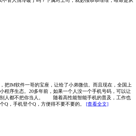
以不管人情冷暖了吗？下属对上司，就必须恭恭维维，唯命是从
，把IM软件一哥的宝座，让给了小弟微信。而且现在，全国上
小程序生态。20多年前，如果一个人没一个手机号码，可以让
信，别人都不把你当人。 随着高性能智能手机的普及，工作也
个Q，手机登个Q，方便得不要不要的。
[查看全文]