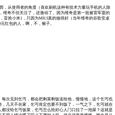
东西，从使用者的角度（喜欢刷机这种有技术力量玩手机的人除
布会，维奇不但关注了，还激动了。因为维奇是第一批被雷军耍的
盲抢小米1，只因为MIUI真的做得好（当年维奇的谷歌安桌
99元红包的人，啊，不，猴子。
，每次见到乞丐，都会把剩菜剩饭送给他，慢慢地，这个乞丐也
游，几天不在家，乞丐肯定也要不到饭了，一气之下，乞丐就在
人都没给乞丐饭菜，乞丐怎么给好心人门口拉了一泡屎？这就是