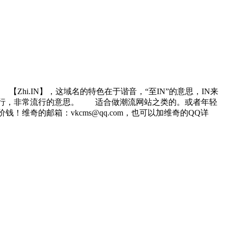
hi.IN】，这域名的特色在于谐音，“至IN”的意思，IN来
IN”就是极度流行，非常流行的意思。 适合做潮流网站之类的。或者年轻
奇的邮箱：vkcms@qq.com，也可以加维奇的QQ详