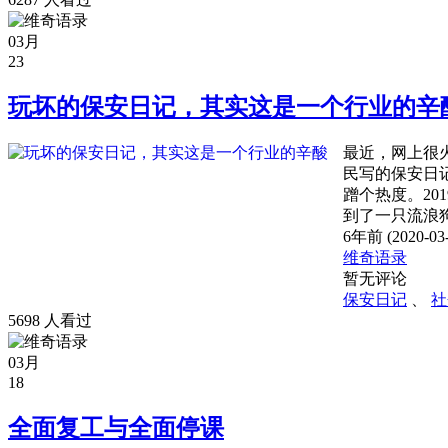
03月
23
玩坏的保安日记，其实这是一个行业的辛
最近，网上很
民写的保安日
蹭个热度。20
到了一只流浪狗
6年前 (2020-03-
维奇语录
暂无评论
保安日记
、
社
5698 人看过
03月
18
全面复工与全面停课