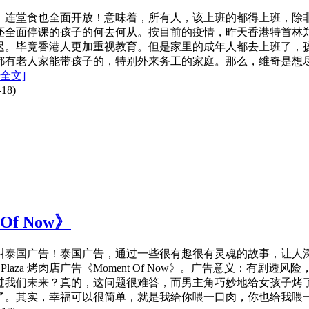
，连堂食也全面开放！意味着，所有人，该上班的都得上班，除
还全面停课的孩子的何去何从。按目前的疫情，昨天香港特首林
迟。毕竟香港人更加重视教育。但是家里的成年人都去上班了，
都有老人家能带孩子的，特别外来务工的家庭。那么，维奇是想
全文]
18)
Of Now》
叫泰国广告！泰国广告，通过一些很有趣很有灵魂的故事，让人
 Q Plaza 烤肉店广告《Moment Of Now》。广告意义
过我们未来？真的，这问题很难答，而男主角巧妙地给女孩子烤
了。其实，幸福可以很简单，就是我给你喂一口肉，你也给我喂