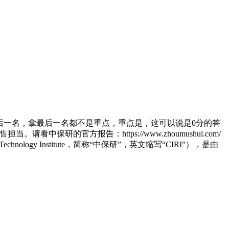
后一名，拿最后一名都不是重点，重点是，这可以说是0分的答
保研的官方报告：https://www.zhoumushui.com/
logy Institute，简称“中保研”，英文缩写“CIRI”），是由