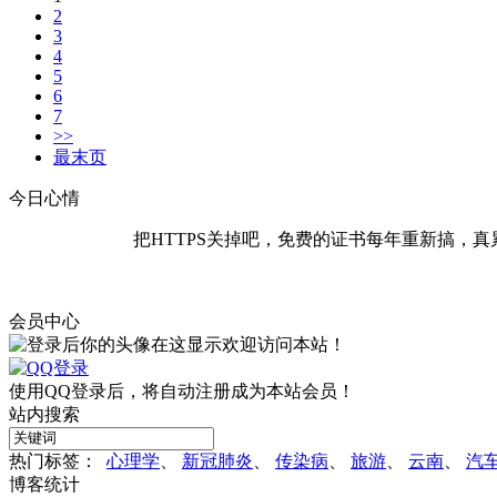
2
3
4
5
6
7
>>
最末页
今日心情
把HTTPS关掉吧，免费的证书每年重新搞，真
会员中心
欢迎访问本站！
使用QQ登录后，将自动注册成为本站会员！
站内搜索
热门标签：
心理学
、
新冠肺炎
、
传染病
、
旅游
、
云南
、
汽
博客统计