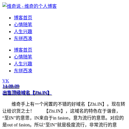
博客首页
心情随笔
人生兴趣
东拼西凑
博客首页
心情随笔
人生兴趣
东拼西凑
VK
14-08-09
出售顶级域名【Zhi.IN】
维奇手上有一个闲置的不错的好域名【Zhi.IN】。现在转
让给识货之士！ 【Zhi.IN】，这域名的特色在于谐音，
“至IN”的意思，IN来自于in fasion，意为流行的意思。对应的
是out of fasion。所以“至IN”就是极度流行，非常流行的意