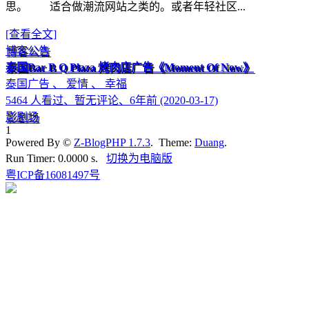
思。 适合做潮流网站之类的。或者年轻社区...
[查看全文]
博客公告
泰国Bar B Q Plaza 烤肉店广告《Moment Of Now》
泰国广告 、 爱情 、 幸福
5464 人看过、暂无评论、6年前 (2020-03-17)
影剧场
1
Powered By ©
Z-BlogPHP 1.7.3
. Theme:
Duang
.
Run Timer: 0.0000 s.
切换为电脑版
粤ICP备16081497号