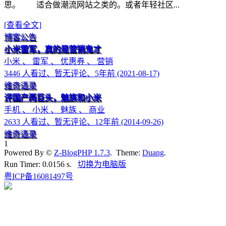
思。 适合做潮流网站之类的。或者年轻社区...
[查看全文]
博客公告
小米雷军，真的是营销鬼才
小米 、 雷军 、 优惠券 、 营销
3446 人看过、暂无评论、5年前 (2021-08-17)
维奇语录
评国产两巨头，魅族和小米
手机 、 小米 、 魅族 、 商业
2633 人看过、暂无评论、12年前 (2014-09-26)
维奇语录
1
Powered By ©
Z-BlogPHP 1.7.3
. Theme:
Duang
.
Run Timer: 0.0156 s.
切换为电脑版
粤ICP备16081497号