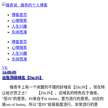
博客首页
心情随笔
人生兴趣
东拼西凑
博客首页
心情随笔
人生兴趣
东拼西凑
VK
14-08-09
出售顶级域名【Zhi.IN】
维奇手上有一个闲置的不错的好域名【Zhi.IN】。现在转
让给识货之士！ 【Zhi.IN】，这域名的特色在于谐音，
“至IN”的意思，IN来自于in fasion，意为流行的意思。对应的
是out of fasion。所以“至IN”就是极度流行，非常流行的意