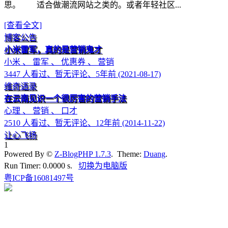
思。 适合做潮流网站之类的。或者年轻社区...
[查看全文]
博客公告
小米雷军，真的是营销鬼才
小米 、 雷军 、 优惠券 、 营销
3447 人看过、暂无评论、5年前 (2021-08-17)
维奇语录
在云南见识一个很厉害的营销手法
心理 、 营销 、 口才
2510 人看过、暂无评论、12年前 (2014-11-22)
让心飞扬
1
Powered By ©
Z-BlogPHP 1.7.3
. Theme:
Duang
.
Run Timer: 0.0000 s.
切换为电脑版
粤ICP备16081497号