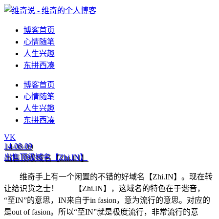
博客首页
心情随笔
人生兴趣
东拼西凑
博客首页
心情随笔
人生兴趣
东拼西凑
VK
14-08-09
出售顶级域名【Zhi.IN】
维奇手上有一个闲置的不错的好域名【Zhi.IN】。现在转
让给识货之士！ 【Zhi.IN】，这域名的特色在于谐音，
“至IN”的意思，IN来自于in fasion，意为流行的意思。对应的
是out of fasion。所以“至IN”就是极度流行，非常流行的意