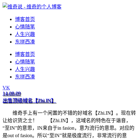
博客首页
心情随笔
人生兴趣
东拼西凑
博客首页
心情随笔
人生兴趣
东拼西凑
VK
14-08-09
出售顶级域名【Zhi.IN】
维奇手上有一个闲置的不错的好域名【Zhi.IN】。现在转
让给识货之士！ 【Zhi.IN】，这域名的特色在于谐音，
“至IN”的意思，IN来自于in fasion，意为流行的意思。对应的
是out of fasion。所以“至IN”就是极度流行，非常流行的意