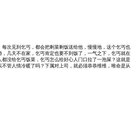
，每次见到乞丐，都会把剩菜剩饭送给他，慢慢地，这个乞丐也
游，几天不在家，乞丐肯定也要不到饭了，一气之下，乞丐就在
人都没给乞丐饭菜，乞丐怎么给好心人门口拉了一泡屎？这就是
以不管人情冷暖了吗？下属对上司，就必须恭恭维维，唯命是从