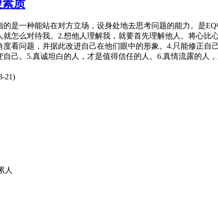
理素质
是一种能站在对方立场，设身处地去思考问题的能力。是EQ
人就怎么对待我。2.想他人理解我，就要首先理解他人。将心比
角度看问题，并据此改进自己在他们眼中的形象。4.只能修正自
变自己。5.真诚坦白的人，才是值得信任的人。6.真情流露的
-21)
累人