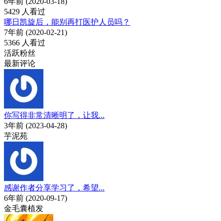
6年前 (2020-03-18)
5429 人看过
哪日凯旋后，能别再打医护人员吗？
7年前 (2020-02-21)
5366 人看过
活跃粉丝
最新评论
你写得非常清晰明了，让我...
3年前 (2023-04-28)
芋泥苑
感谢作者分享学习了，希望...
6年前 (2020-09-17)
金毛囊植发