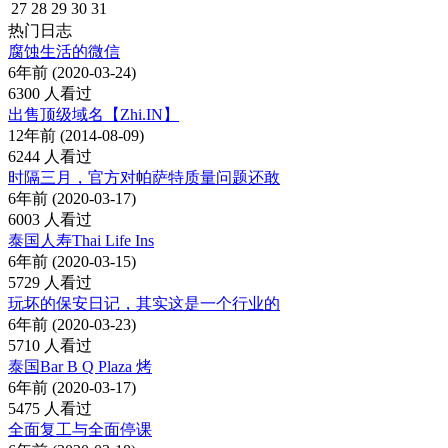
27
28
29
30
31
热门日志
腐蚀生活的微信
6年前 (2020-03-24)
6300 人看过
出售顶级域名【Zhi.IN】
12年前 (2014-08-09)
6244 人看过
时隔三月，官方对帕萨特质量问题还敢
6年前 (2020-03-17)
6003 人看过
泰国人寿Thai Life Ins
6年前 (2020-03-15)
5729 人看过
玩坏的保安日记，其实这是一个行业的
6年前 (2020-03-23)
5710 人看过
泰国Bar B Q Plaza 烤
6年前 (2020-03-17)
5475 人看过
全面复工与全面停课