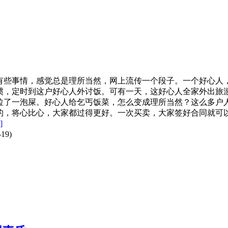
有些事情，感觉总是理所当然，网上流传一个段子。一个好心人
惯，定时到这户好心人外讨饭。可有一天，这好心人全家外出旅
拉了一泡屎。好心人给乞丐饭菜，怎么变成理所当然？这么多户
的，将心比心，大家都过得更好。一次买卖，大家签好合同就可
]
19)