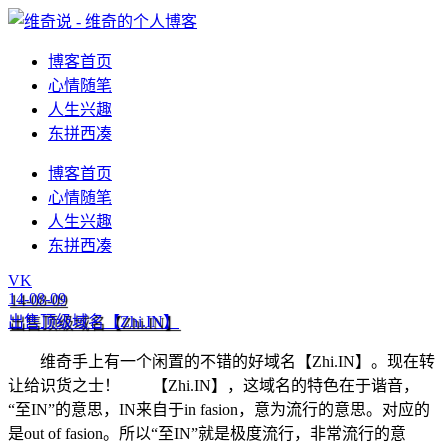
博客首页
心情随笔
人生兴趣
东拼西凑
博客首页
心情随笔
人生兴趣
东拼西凑
VK
14-08-09
出售顶级域名【Zhi.IN】
维奇手上有一个闲置的不错的好域名【Zhi.IN】。现在转
让给识货之士！ 【Zhi.IN】，这域名的特色在于谐音，
“至IN”的意思，IN来自于in fasion，意为流行的意思。对应的
是out of fasion。所以“至IN”就是极度流行，非常流行的意