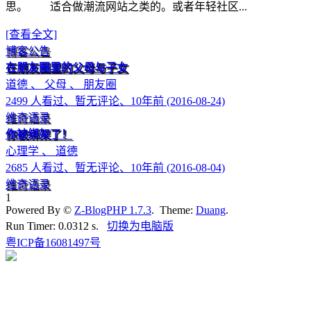
思。 适合做潮流网站之类的。或者年轻社区...
[查看全文]
博客公告
在朋友圈里的父母与子女
道德 、 父母 、 朋友圈
2499 人看过、暂无评论、10年前 (2016-08-24)
维奇语录
你被绑架了！
心理学 、 道德
2685 人看过、暂无评论、10年前 (2016-08-04)
维奇语录
1
Powered By ©
Z-BlogPHP 1.7.3
. Theme:
Duang
.
Run Timer: 0.0312 s.
切换为电脑版
粤ICP备16081497号