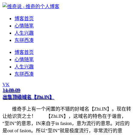
博客首页
心情随笔
人生兴趣
东拼西凑
博客首页
心情随笔
人生兴趣
东拼西凑
VK
14-08-09
出售顶级域名【Zhi.IN】
维奇手上有一个闲置的不错的好域名【Zhi.IN】。现在转
让给识货之士！ 【Zhi.IN】，这域名的特色在于谐音，
“至IN”的意思，IN来自于in fasion，意为流行的意思。对应的
是out of fasion。所以“至IN”就是极度流行，非常流行的意