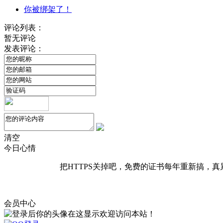
你被绑架了！
评论列表：
暂无评论
发表评论：
清空
今日心情
把HTTPS关掉吧，免费的证书每年重新搞，真
会员中心
欢迎访问本站！