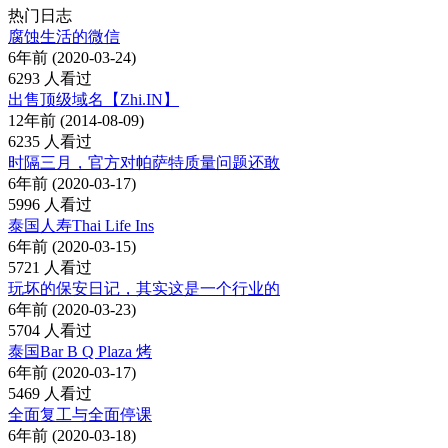
热门日志
腐蚀生活的微信
6年前 (2020-03-24)
6293 人看过
出售顶级域名【Zhi.IN】
12年前 (2014-08-09)
6235 人看过
时隔三月，官方对帕萨特质量问题还敢
6年前 (2020-03-17)
5996 人看过
泰国人寿Thai Life Ins
6年前 (2020-03-15)
5721 人看过
玩坏的保安日记，其实这是一个行业的
6年前 (2020-03-23)
5704 人看过
泰国Bar B Q Plaza 烤
6年前 (2020-03-17)
5469 人看过
全面复工与全面停课
6年前 (2020-03-18)