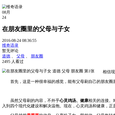
08月
24
在朋友圈里的父母与子女
2016-08-24 08:36:55
维奇语录
暂无评论
道德
、
父母
、
朋友圈
2495 人看过
相信现
首先，这是一种很幸福的感觉，能有父母刷自己的朋友圈
虽然父母刷的内容，不外乎
心灵鸡汤、健康
相关的连接。
入到四个现代化建设和解决温饱。现在，心灵鸡汤和健康，正