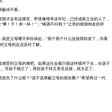
养
。
屏蔽掉不看。
逆期才会有这痛苦。即使像维奇这年纪，已经成家立业的人了，
“爽！干！来一杯！”；“喝酒不叫我？”之类的猪朋狗友的评
，就是父母哪天和你谈起，“那个那个什么连接我转发了，你看
对父母的近况及时了解。
能感受到父母的痛吧。如果这社会都只能这样循环下去，在孩子
机，等孩子独立了，再给孩子转文章丢连接，就太迟了。
损失了什么呢？“该不该屏蔽父母的朋友圈？”希望再过一代