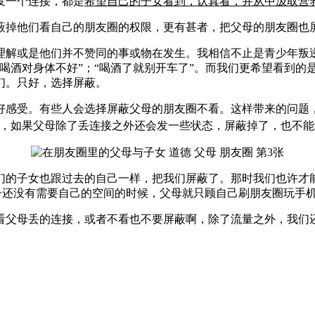
发一个连接，都是
希望自己的子女看到，认真看，并从中汲取营
蔽掉他们看自己的朋友圈的权限，更有甚者，把父母的朋友圈也
理解或是他们并不赞同的事或物在发生。我相信不止是青少年叛
酒对身体不好”；“喝酒了就别开车了”。而我们更希望看到的是
们。只好，选择屏蔽。
好感受。有些人会选择屏蔽父母的朋友圈不看。这样带来的问题
且，如果父母除了丢连接之外还会发一些状态，屏蔽掉了，也
不能
们的子女也跟过去的自
己
一样，把我们屏蔽了。那时我们也许才
子还没有需要自己的空间的时候，父母就只顾自己刷朋友圈玩手
看父母丢的连接，或者不看也不要屏蔽啊，除了流量之外，我们还