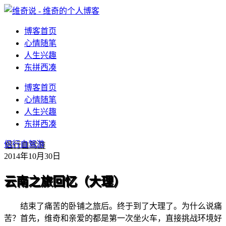
博客首页
心情随笔
人生兴趣
东拼西凑
博客首页
心情随笔
人生兴趣
东拼西凑
侣行自驾游
2014年10月30日
云南之旅回忆（大理）
结束了痛苦的卧铺之旅后。终于到了大理了。为什么说痛
苦？首先，维奇和亲爱的都是第一次坐火车，直接挑战环境好