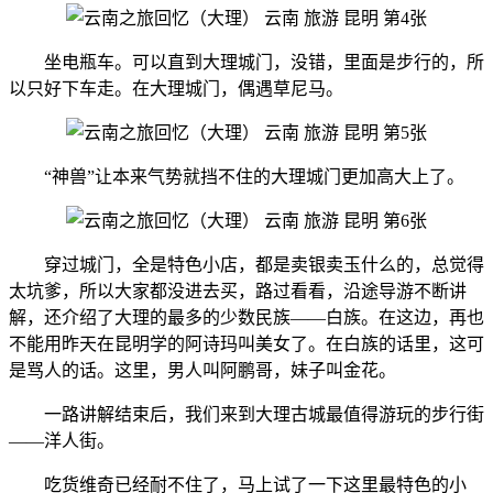
坐电瓶车。可以直到大理城门，没错，里面是步行的，所
以只好下车走。在大理城门，偶遇草尼马。
“神兽”让本来气势就挡不住的大理城门更加高大上了。
穿过城门，全是特色小店，都是卖银卖玉什么的，总觉得
太坑爹，所以大家都没进去买，路过看看，沿途导游不断讲
解，还介绍了大理的最多的少数民族——白族。在这边，再也
不能用昨天在昆明学的阿诗玛叫美女了。在白族的话里，这可
是骂人的话。这里，男人叫阿鹏哥，妹子叫金花。
一路讲解结束后，我们来到大理古城最值得游玩的步行街
——洋人街。
吃货维奇已经耐不住了，马上试了一下这里最特色的小