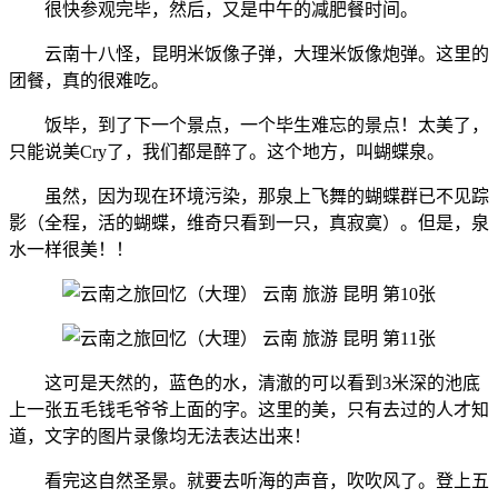
很快参观完毕，然后，又是中午的减肥餐时间。
云南十八怪，昆明米饭像子弹，大理米饭像炮弹。这里的
团餐，真的很难吃。
饭毕，到了下一个景点，一个毕生难忘的景点！太美了，
只能说美Cry了，我们都是醉了。这个地方，叫蝴蝶泉。
虽然，因为现在环境污染，那泉上飞舞的蝴蝶群已不见踪
影（全程，活的蝴蝶，维奇只看到一只，真寂寞）。但是，泉
水一样很美！！
这可是天然的，蓝色的水，清澈的可以看到3米深的池底
上一张五毛钱毛爷爷上面的字。这里的美，只有去过的人才知
道，文字的图片录像均无法表达出来！
看完这自然圣景。就要去听海的声音，吹吹风了。登上五