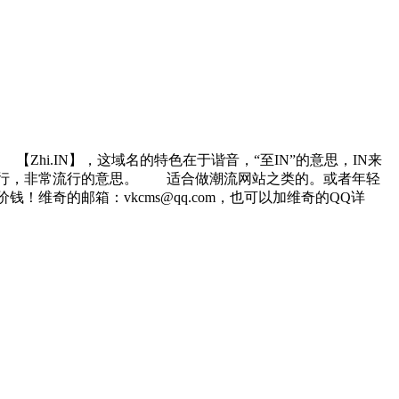
hi.IN】，这域名的特色在于谐音，“至IN”的意思，IN来
IN”就是极度流行，非常流行的意思。 适合做潮流网站之类的。或者年轻
奇的邮箱：vkcms@qq.com，也可以加维奇的QQ详