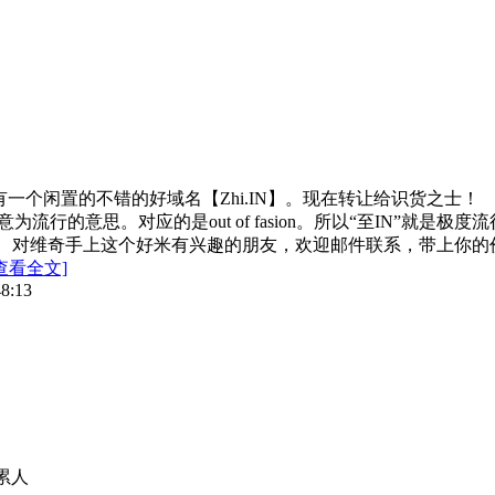
闲置的不错的好域名【Zhi.IN】。现在转让给识货之士！ 【Z
ion，意为流行的意思。对应的是out of fasion。所以“至
维奇手上这个好米有兴趣的朋友，欢迎邮件联系，带上你的价钱！维
查看全文]
48:13
累人