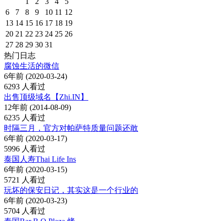
1
2
3
4
5
6
7
8
9
10
11
12
13
14
15
16
17
18
19
20
21
22
23
24
25
26
27
28
29
30
31
热门日志
腐蚀生活的微信
6年前 (2020-03-24)
6293 人看过
出售顶级域名【Zhi.IN】
12年前 (2014-08-09)
6235 人看过
时隔三月，官方对帕萨特质量问题还敢
6年前 (2020-03-17)
5996 人看过
泰国人寿Thai Life Ins
6年前 (2020-03-15)
5721 人看过
玩坏的保安日记，其实这是一个行业的
6年前 (2020-03-23)
5704 人看过