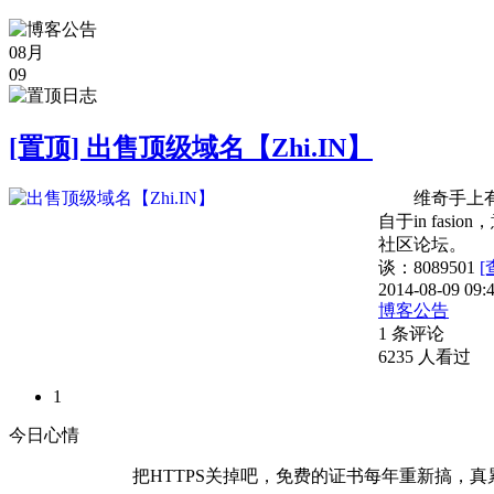
08月
09
[置顶] 出售顶级域名【Zhi.IN】
维奇手上有一个
自于in fas
社区论坛。 对
谈：8089501
[
2014-08-09 09:
博客公告
1 条评论
6235 人看过
1
今日心情
把HTTPS关掉吧，免费的证书每年重新搞，真