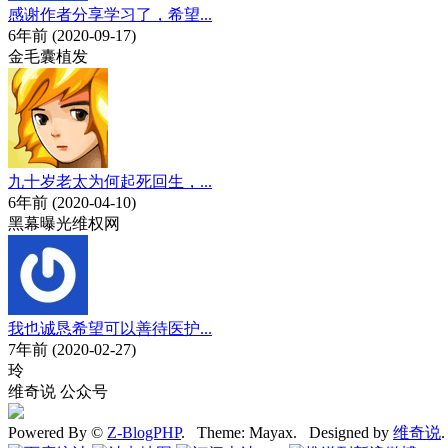
感谢作者分享学习了，希望...
6年前 (2020-09-17)
金毛囊植发
九十岁老太为何起死回生，...
6年前 (2020-04-10)
黑幕曝光维权网
我也诚恳希望可以善待医护...
7年前 (2020-02-27)
玲
维奇说 公众号
Powered By ©
Z-BlogPHP
. Theme: Mayax. Designed by
维奇说