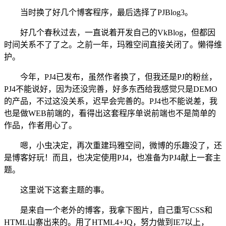
当时换了好几个博客程序，最后选择了PJBlog3。
好几个春秋过去，一直说着开发自己的VkBlog，但都因
时间关系不了了之。之前一年，玛雅空间直接关闭了。懒得维
护。
今年，PJ4已发布，虽然作者换了，但我还是PJ的粉丝，
PJ4不能说好，因为还没完善，好多东西给我感觉只是DEMO
的产品，不过这没关系，迟早会完善的。PJ4也不能说差，我
也是做WEB前端的，看得出这套程序单说前端也不是简单的
作品，作者用心了。
嗯，小虫决定，再次重建玛雅空间，微博的乐趣没了，还
是博客好玩！而且，也决定使用PJ4，也准备为PJ4献上一套主
题。
这里说下这套主题的事。
是来自一个老外的博客，我拿下图片，自己重写CSS和
HTML山寨出来的。用了HTML4+JQ，努力做到IE7以上，