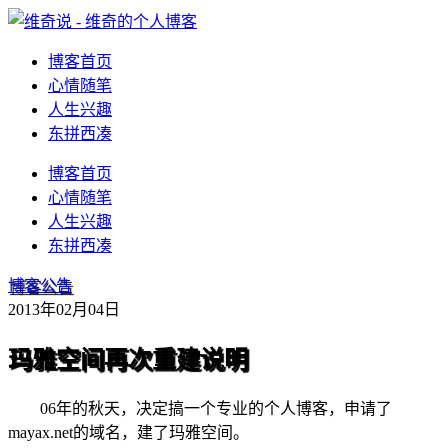
博客首页
心情随笔
人生兴趣
东拼西凑
博客首页
心情随笔
人生兴趣
东拼西凑
博客公告
2013年02月04日
玛雅空间再次重建说明
06年的秋天，决定搞一个专业的个人博客，申请了
mayax.net的域名，建了玛雅空间。