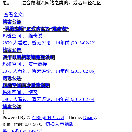
思。 适合做潮流网站之类的。或者年轻社区...
[查看全文]
博客公告
“玛雅空间”正式改名为“维奇说”
玛雅空间 、 维奇说
2879 人看过、暂无评论、14年前 (2013-02-22)
博客公告
关于以前的友情连接说明
玛雅空间 、 友情链接
2373 人看过、暂无评论、14年前 (2013-02-06)
博客公告
玛雅空间再次重建说明
玛雅空间 、 博客
2407 人看过、暂无评论、14年前 (2013-02-04)
博客公告
1
Powered By ©
Z-BlogPHP 1.7.3
. Theme:
Duang
.
Run Timer: 0.0156 s.
切换为电脑版
粤ICP备16081497号