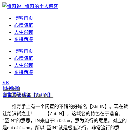
博客首页
心情随笔
人生兴趣
东拼西凑
博客首页
心情随笔
人生兴趣
东拼西凑
VK
14-08-09
出售顶级域名【Zhi.IN】
维奇手上有一个闲置的不错的好域名【Zhi.IN】。现在转
让给识货之士！ 【Zhi.IN】，这域名的特色在于谐音，
“至IN”的意思，IN来自于in fasion，意为流行的意思。对应的
是out of fasion。所以“至IN”就是极度流行，非常流行的意