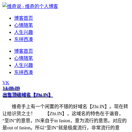
博客首页
心情随笔
人生兴趣
东拼西凑
博客首页
心情随笔
人生兴趣
东拼西凑
VK
14-08-09
出售顶级域名【Zhi.IN】
维奇手上有一个闲置的不错的好域名【Zhi.IN】。现在转
让给识货之士！ 【Zhi.IN】，这域名的特色在于谐音，
“至IN”的意思，IN来自于in fasion，意为流行的意思。对应的
是out of fasion。所以“至IN”就是极度流行，非常流行的意