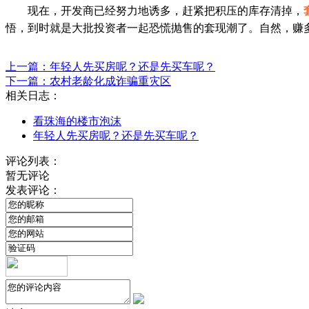
现在，开发商已经努力地诱多，赶紧把积压的
库
存清掉，
悟，到时就是大批投资者一起恐慌抛售的套现潮了。自然，赚
上一篇：年轻人先买房呢？还是先买车呢？
下一篇：农村老龄化成诈骗重灾区
相关日志：
看珠海的楼市泡沫
年轻人先买房呢？还是先买车呢？
评论列表：
暂无评论
发表评论：