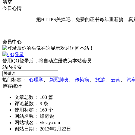
清空
今日心情
把HTTPS关掉吧，免费的证书每年重新搞，真
会员中心
欢迎访问本站！
使用QQ登录后，将自动注册成为本站会员！
站内搜索
热门标签：
心理学
、
新冠肺炎
、
传染病
、
旅游
、
云南
、
汽
博客统计
文章总数： 103 篇
评论总数： 9 条
使用标签： 160 个
网站名称： 维奇说
网站域名： vksay.com
创站日期： 2013年2月22日