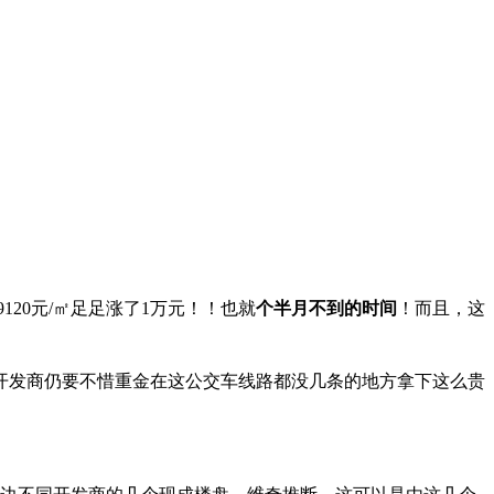
120
元/㎡足足涨了1万元！！也就
个半月不到的时间
！而且，这
开发商仍要不惜重金在这公交车线路都没几条的地方拿下这么贵