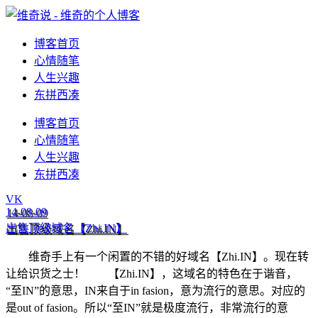
博客首页
心情随笔
人生兴趣
东拼西凑
博客首页
心情随笔
人生兴趣
东拼西凑
VK
14-08-09
出售顶级域名【Zhi.IN】
维奇手上有一个闲置的不错的好域名【Zhi.IN】。现在转
让给识货之士！ 【Zhi.IN】，这域名的特色在于谐音，
“至IN”的意思，IN来自于in fasion，意为流行的意思。对应的
是out of fasion。所以“至IN”就是极度流行，非常流行的意